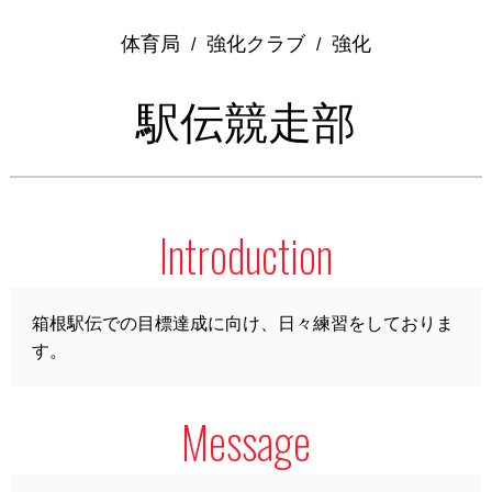
体育局
強化クラブ
強化
/
/
駅伝競走部
Introduction
箱根駅伝での目標達成に向け、日々練習をしておりま
す。
Message