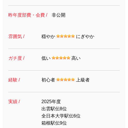
昨年度部費・会費 /
非公開
雰囲気 /
穏やか
にぎやか
ガチ度 /
低い
高い
経験 /
初心者
上級者
実績 /
2025年度
出雲駅伝8位
全日本大学駅伝6位
箱根駅伝9位