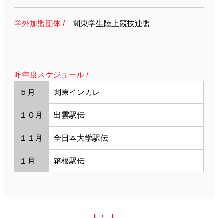
学外加盟団体 /
関東学生陸上競技連盟
昨年度スケジュール /
５月
関東インカレ
１０月
出雲駅伝
１１月
全日本大学駅伝
１月
箱根駅伝