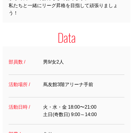
私たちと一緒にリーグ昇格を目指して頑張りましょ
う！
Data
部員数 /
男9/女2人
活動場所 /
蔦友館3階アリーナ手前
活動日時 /
火・水・金 18:00〜21:00
土日(奇数日) 9:00～14:00