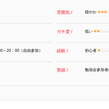
雰囲気 /
穏やか
ガチ度 /
低い
30～20：00（自由参加）
経験 /
初心者
実績 /
勉強会参加者