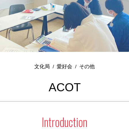
文化局
愛好会
その他
/
/
ACOT
Introduction