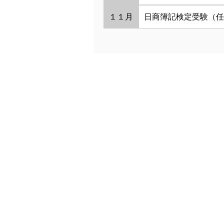
１１月
日商簿記検定受験（任