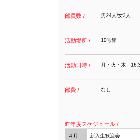
部員数 /
男24人/女3人
活動場所 /
10号館
活動日時 /
月・火・木 16:
部費 /
なし
昨年度スケジュール /
４月
新入生歓迎会