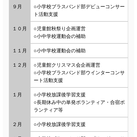
９月
○小学校ブラスバンド部デビューコンサー
ト活動支援
１０月
○児童館秋祭り企画運営
○小中学校運動会の補助
１１月
○小中学校運動会の補助
１２月
○児童館クリスマス会企画運営
○小学校ブラスバンド部ウインターコンサ
ート活動支援
１月
○小学校放課後学習支援
○長期休み中の単発ボランティア・合宿ボ
ランティア等
２月
○小学校放課後学習支援