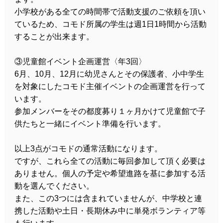
小学校がある全ての時間帯で活動支援のご依頼を頂い
ているため、コモド所属の学生は週1日1時間から活動
することが出来ます。
③児童館イベント企画運営〈年3回〉
6月、10月、12月に幼児さんとその保護者、小中学生
を対象にしたコモド主催イベントの企画運営を行って
います。
参加メンバーをその都度募り１ヶ月かけて児童館で子
供たちと一緒にイベント準備を行います。
以上3点がコモドの通常活動になります。
ですが、これら全ての活動に毎回参加して頂く必要は
ありません。個人の予定や希望進路を基に参加する活
動を選んでください。
また、この3つには含まれていませんが、中学校と連
携した活動や土日・長期休み中に単発ボランティア等