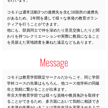
も行います。
コモドは通常活動3つの連携先を含む16箇所の連携先
があるため、1年間を通して様々な単発の教育ボラン
ティアを行うことができます。
他にも、部員同士で仲を深めたり意見交換したりと関
わりを持つレクリエーションや実際に教員になること
を見据えた実地踏査を兼ねた遠足などもあります。
Message
コモドは教育学部限定サークルだからこそ、同じ学部
学科コースの先輩はもちろん、他コース他学科の同級
生と気軽に繋がることが出来ます。
帝京大学教育学部では様々な資格や教員免許を取得す
ることができるため、多方面において気軽に相談でき
る友達や先輩がいることは学生生活を充実させる上で