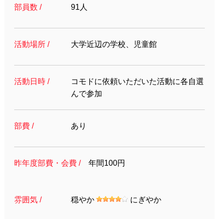
部員数 /
91人
活動場所 /
大学近辺の学校、児童館
活動日時 /
コモドに依頼いただいた活動に各自選
んで参加
部費 /
あり
昨年度部費・会費 /
年間100円
雰囲気 /
穏やか
にぎやか