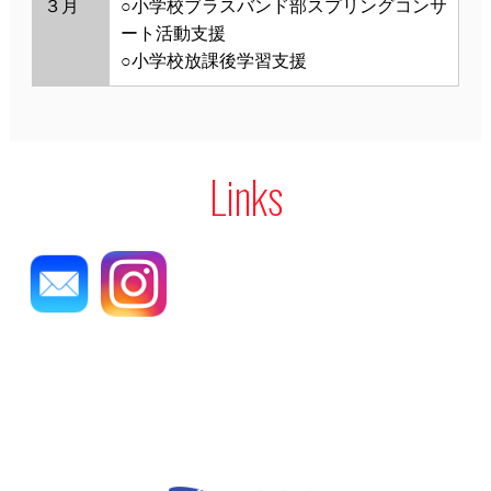
３月
○小学校ブラスバンド部スプリングコンサ
ート活動支援
○小学校放課後学習支援
Links