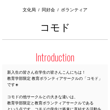
文化局
同好会
ボランティア
/
/
コモド
Introduction
新入生の皆さん在学生の皆さんこんにちは！
教育学部限定 教育ボランティアサークルの「コモド」
です☀️
コモドの他サークルとの大きな違いは、
教育学部限定と教育ボランティアサークルである
という点です。コモドの学生は将来に直結する活動を