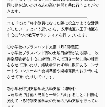
同じ夢を追いかける志の高い仲間と共に行うことがで
きます。
―――――――――――――――――――――
コモドでは「将来教員になった際に役立つような活動
がしたい！」という思いから、多摩地区八王子地区を
中心に3つの教育ボランティアを行っています。
①小学校のブラスバンド支援〈月2回程度〉
→小学校ブラスバンド部の土曜日練習がある際に、吹
奏楽経験者を中心に練習に呼んで頂き一緒に曲の練習
をさせて頂いたり、経験者問わず年に数回あるコンサ
ートやコンクールの会場準備や楽器運搬のお手伝いを
させて頂いたりしています。
②小学校特別支援学級活動支援〈週5回〉
→通常級では他の児童と一緒に活動することに困難を
抱えている特別支援学級の児童の活動支援を行ってい
ます。