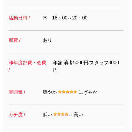
活動日時 /
木 18：00～20：00
部費 /
あり
昨年度部費・会費
年額 演者5000円/スタッフ3000
/
円
雰囲気 /
穏やか
にぎやか
ガチ度 /
低い
高い