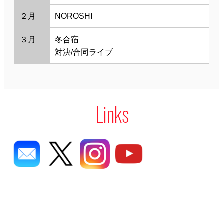
２月
NOROSHI
３月
冬合宿
対決/合同ライブ
Links