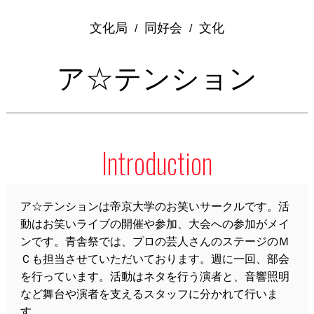
文化局
同好会
文化
/
/
ア☆テンション
Introduction
ア☆テンションは帝京大学のお笑いサークルです。活
動はお笑いライブの開催や参加、大会への参加がメイ
ンです。青舎祭では、プロの芸人さんのステージのＭ
Ｃも担当させていただいております。週に一回、部会
を行っています。活動はネタを行う演者と、音響照明
など舞台や演者を支えるスタッフに分かれて行いま
す。