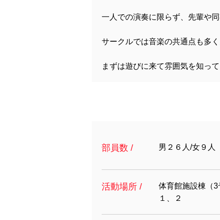
一人での演奏に限らず、先輩や同
サークルでは音楽の共通点も多く
まずは遊びに来て雰囲気を知って
部員数 /
男２６人/女９人
活動場所 /
体育館施設棟（
１、２