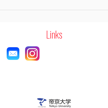
Links