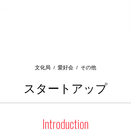
文化局
愛好会
その他
/
/
スタートアップ
Introduction