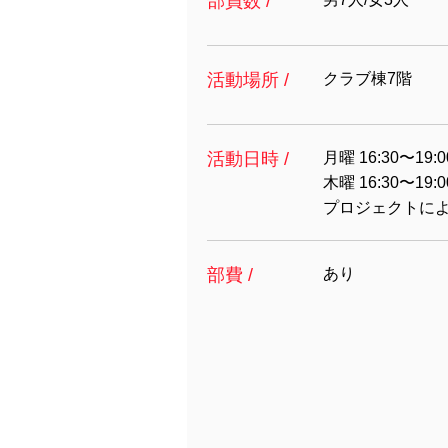
部員数 /
活動場所 /
クラブ棟7階
活動日時 /
月曜 16:30〜19:0
木曜 16:30〜19:0
プロジェクトに
部費 /
あり