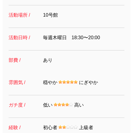
活動場所 /
10号館
活動日時 /
毎週木曜日 18:30〜20:00
部費 /
あり
雰囲気 /
穏やか
にぎやか
ガチ度 /
低い
高い
経験 /
初心者
上級者