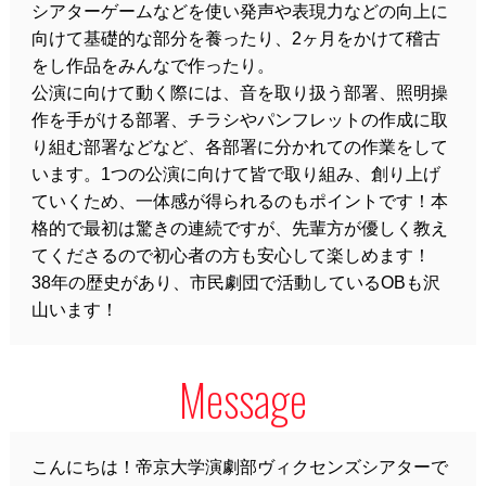
シアターゲームなどを使い発声や表現力などの向上に
向けて基礎的な部分を養ったり、2ヶ月をかけて稽古
をし作品をみんなで作ったり。
公演に向けて動く際には、音を取り扱う部署、照明操
作を手がける部署、チラシやパンフレットの作成に取
り組む部署などなど、各部署に分かれての作業をして
います。1つの公演に向けて皆で取り組み、創り上げ
ていくため、一体感が得られるのもポイントです！本
格的で最初は驚きの連続ですが、先輩方が優しく教え
てくださるので初心者の方も安心して楽しめます！
38年の歴史があり、市民劇団で活動しているOBも沢
山います！
Message
こんにちは！帝京大学演劇部ヴィクセンズシアターで