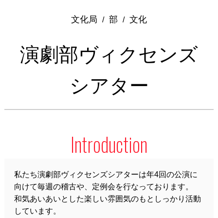
文化局
部
文化
/
/
演劇部ヴィクセンズ
シアター
Introduction
私たち演劇部ヴィクセンズシアターは年4回の公演に
向けて毎週の稽古や、定例会を行なっております。
和気あいあいとした楽しい雰囲気のもとしっかり活動
しています。