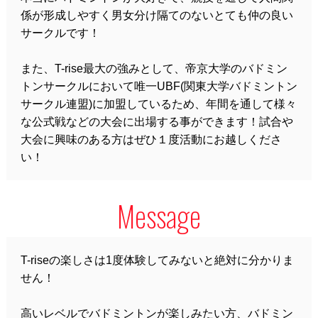
係が形成しやすく男女分け隔てのないとても仲の良い
サークルです！
また、T-rise最大の強みとして、帝京大学のバドミン
トンサークルにおいて唯一UBF(関東大学バドミントン
サークル連盟)に加盟しているため、年間を通して様々
な公式戦などの大会に出場する事ができます！試合や
大会に興味のある方はぜひ１度活動にお越しくださ
い！
Message
T-riseの楽しさは1度体験してみないと絶対に分かりま
せん！
高いレベルでバドミントンが楽しみたい方、バドミン