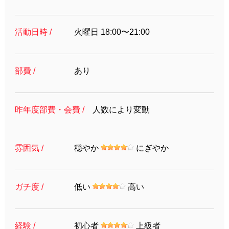
活動日時 /
火曜日 18:00〜21:00
部費 /
あり
昨年度部費・会費 /
人数により変動
雰囲気 /
穏やか
にぎやか
ガチ度 /
低い
高い
経験 /
初心者
上級者