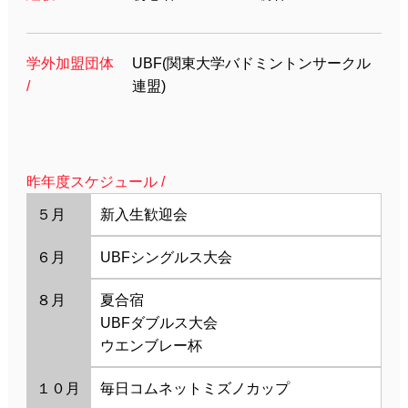
学外加盟団体
UBF(関東大学バドミントンサークル
/
連盟)
昨年度スケジュール /
５月
新入生歓迎会
６月
UBFシングルス大会
８月
夏合宿
UBFダブルス大会
ウエンブレー杯
１０月
毎日コムネットミズノカップ