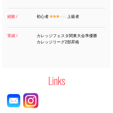
経験 /
初心者
上級者
実績 /
カレッジフェスタ関東大会準優勝
カレッジリーグ2部昇格
Links