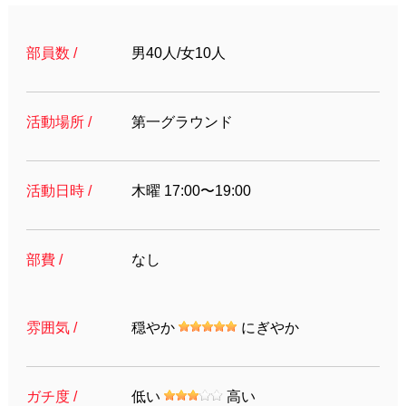
部員数 /
男40人/女10人
活動場所 /
第一グラウンド
活動日時 /
木曜 17:00〜19:00
部費 /
なし
雰囲気 /
穏やか
にぎやか
ガチ度 /
低い
高い