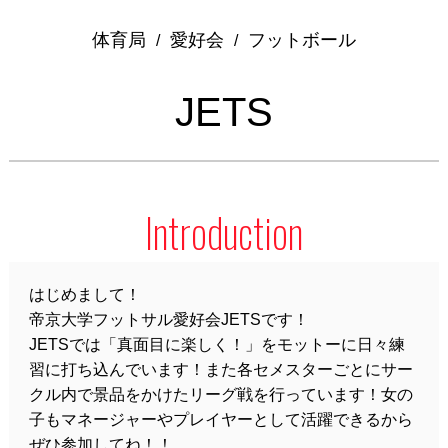
体育局
愛好会
フットボール
/
/
JETS
Introduction
はじめまして！
帝京大学フットサル愛好会JETSです！
JETSでは「真面目に楽しく！」をモットーに日々練
習に打ち込んでいます！また各セメスターごとにサー
クル内で景品をかけたリーグ戦を行っています！女の
子もマネージャーやプレイヤーとして活躍できるから
ぜひ参加してね！！