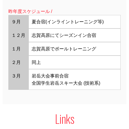
昨年度スケジュール /
９月
夏合宿(インライントレーニング等)
１２月
志賀高原にてシーズンイン合宿
１月
志賀高原でポールトレーニング
２月
同上
３月
岩岳大会事前合宿
全国学生岩岳スキー大会 (技術系)
Links