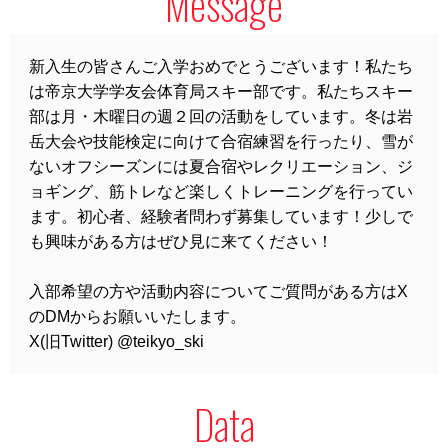
Message
新入生の皆さんご入学おめでとうございます！私たち
は帝京大学学友会体育局スキー部です。私たちスキー
部は月・木曜日の週２回の活動をしています。冬は岩
岳大会や技能検定に向けて合宿練習を行ったり、雪が
ないオフシーズンには夏合宿やレクリエーション、ジ
ョギング、筋トレなど楽しくトレーニングを行ってい
ます。初心者、経験者問わず募集しています！少しで
も興味がある方はぜひ見に来てください！
入部希望の方や活動内容についてご質問がある方はX
のDMからお願いいたします。
X(旧Twitter) @teikyo_ski
Data