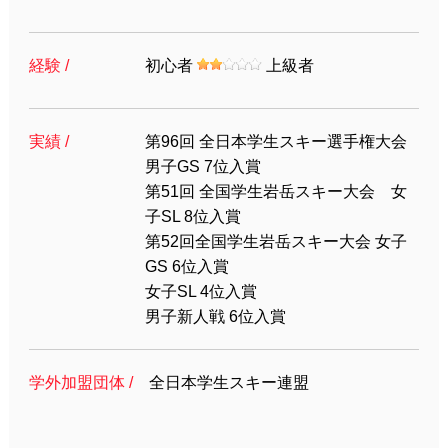
経験 /
初心者
上級者
実績 /
第96回 全日本学生スキー選手権大会
男子GS 7位入賞
第51回 全国学生岩岳スキー大会 女
子SL 8位入賞
第52回全国学生岩岳スキー大会 女子
GS 6位入賞
女子SL 4位入賞
男子新人戦 6位入賞
学外加盟団体 /
全日本学生スキー連盟