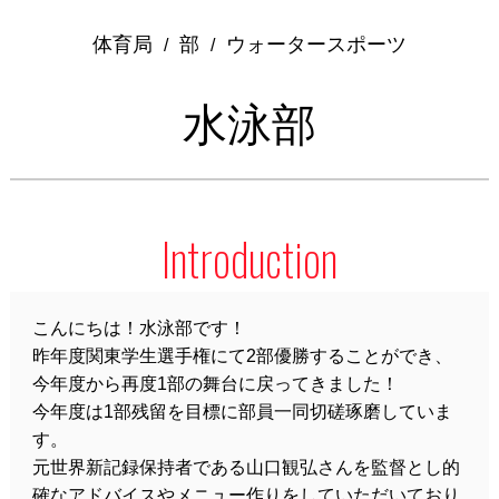
体育局
部
ウォータースポーツ
/
/
水泳部
Introduction
こんにちは！水泳部です！
昨年度関東学生選手権にて2部優勝することができ、
今年度から再度1部の舞台に戻ってきました！
今年度は1部残留を目標に部員一同切磋琢磨していま
す。
元世界新記録保持者である山口観弘さんを監督とし的
確なアドバイスやメニュー作りをしていただいており